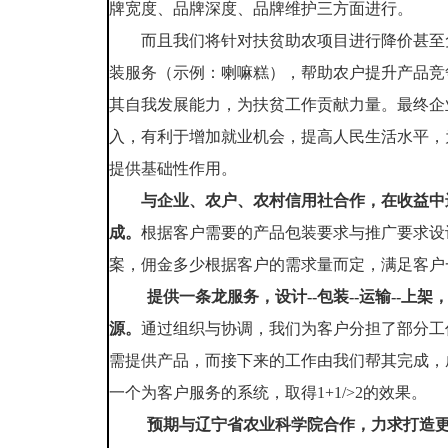
牌宽度、品牌深度、品牌维护三方面进行。
而且我们将针对扶贫助农项目进行降价甚至
装服务（示例：喇嘛糕），帮助农户提升产品竞
其自我发展能力，为扶贫工作贡献力量。最终企
入，有利于增加就业机会，提高人民生活水平，
提供基础性作用。
与企业、农户、农村信用社合作，在收益中
成。
根据客户需要的产品包装要求与推广要求设
案，佣金多少根据客户的需求量而定，满足客户
提供一条龙服务，设计--包装--运输--上架
源。
通过组织与协调，我们为客户分担了部分工
需提供产品，而接下来的工作由我们帮其完成，
一个为客户服务的系统，取得1+1/>2的效果。
预期与辽宁省农业科学院合作，力求打造