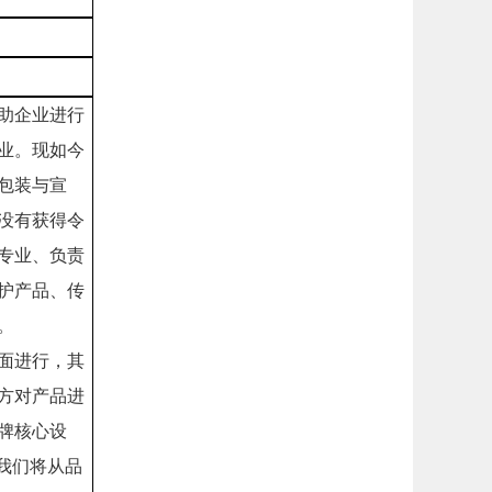
助企业进行
业。现如今
包装与宣
没有获得令
专业、负责
护产品、传
。
面进行，其
方对产品进
牌核心设
我们将从品