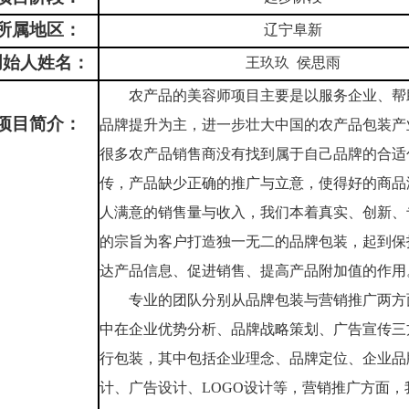
所属地区：
辽宁阜新
创始人姓名：
王玖玖 侯思雨
农产品的美容师项目主要是以服务企业、帮
项目简介：
品牌提升为主，进一步壮大中国的农产品包装产
很多农产品销售商没有找到属于自己品牌的合适
传，产品缺少正确的推广与立意，使得好的商品
人满意的销售量与收入，我们本着真实、创新、
的宗旨为客户打造独一无二的品牌包装，起到保
达产品信息、促进销售、提高产品附加值的作用
专业的团队分别从品牌包装与营销推广两方
中在企业优势分析、品牌战略策划、广告宣传三
行包装，其中包括企业理念、品牌定位、企业品
计、广告设计、LOGO设计等，营销推广方面，