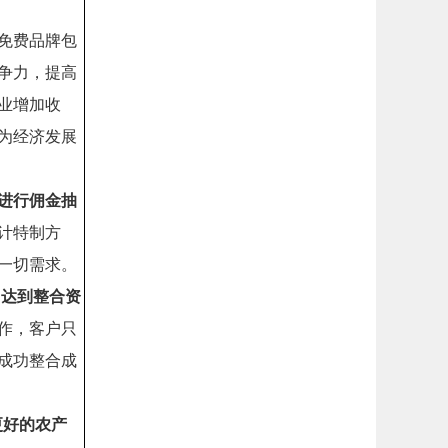
免费品牌包
争力，提高
业增加收
为经济发展
进行佣金抽
计特制方
一切需求。
，达到整合资
作，客户只
成功整合成
更好的农产