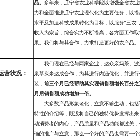
品。
多年来，辽宁省农业科学院以增强全省农业
力和全面推进辽宁农业现代化为主要任务，以提
水平及加速科技成果转化为目标，以服务"三农”
收入为宗旨，综合实力不断提高，各方面工作取
果。我们将与其合作，力求打造更好的农产品。
我们现在已经与两家企业，达众亲妈茶、波
运营状况：
泉草炭米达成合作，为其进行内涵优化，并进行
装，
前三个月已经帮助其实现销售额增长百分之
月后销售额成功增加一倍。
大多数产品形象老化，立意不够生动，包括
特性的介绍等，既没将自己的独特优势发挥出来
动消费者的内心，产品质量和产品功能都过关，
确的推广与立意，那么一个好的产品也需要一个