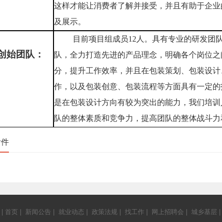
这样才能让消费者了解并接受，并且有助于企业
及展示。
目前项目组成员12人。具有专业的研发团
创始团队：
队，全力打造先进的产品理念，明确各个岗位之
分，提升工作效率，并且在包装策划、包装设计
作，以及包装创意、包装流程等方面具有一定的
是在包装设计方向有较为突出的能力，我们培训
队的整体素质和竞争力，提高团队的整体战斗力
附件
|
首页
|
新闻公告
|
就业动态
|
政策法规
|
找工作
|
网上招聘会
|
城乡基层