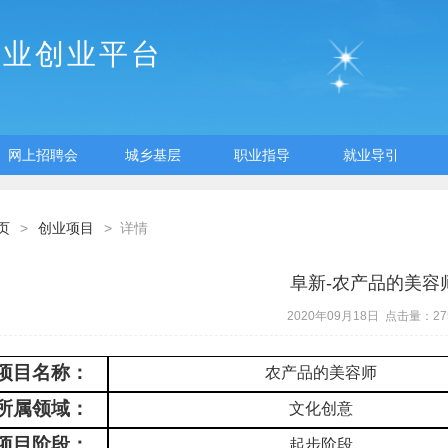
就业创业平台
网上招聘会
城乡基层
职业指导
就业导引
页
>
创业项目
> 详情
阜新-农产品的美容
2020年09月18日 点击量：27
项目名称：
农产品的美容师
所属领域：
文化创意
项目阶段：
起步阶段