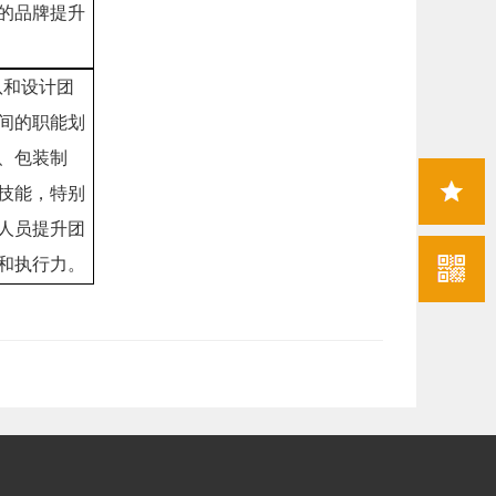
的品牌提升
队和设计团
间的职能划
、包装制
技能，特别
人员提升团
收藏
本页
和执行力。
二维
码
|