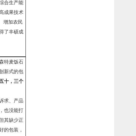
综合生产能
高成果技术
、增加农民
得了丰硕成
森特麦饭石
创新式的包
五十，三个
诉求、产品
，也没能打
但其缺少正
好的包装，