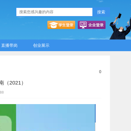
搜索
直播带岗
创业展示
0
（2021）
88