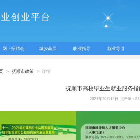
就业创业平台
网上招聘会
城乡基层
职业指导
就业导引
页
>
抚顺市政策
> 详情
抚顺市高校毕业生就业服务指南
2021年10月15日 点击量：53