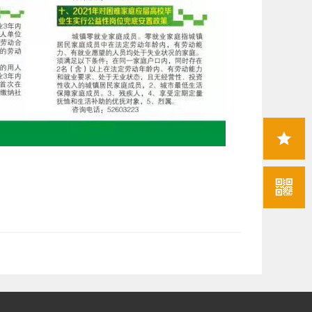
收藏
本页
二维
码