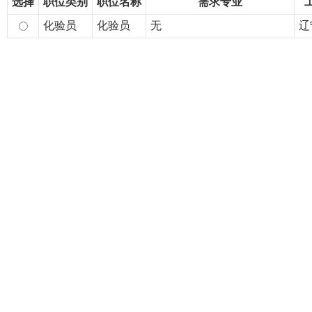
选择
职位类别
职位名称
需求专业
化验员
化验员
无
辽