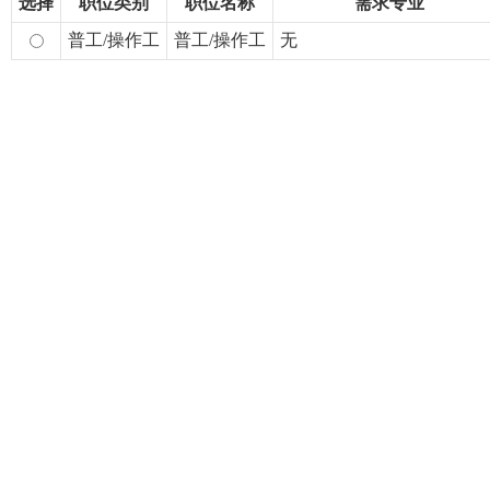
选择
职位类别
职位名称
需求专业
普工/操作工
普工/操作工
无