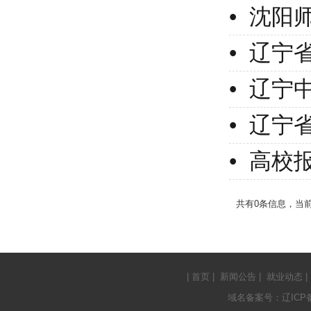
• 沈
• 高校
共有0条信息，当前
|
首页
|
新闻公告
|
就业动态
|
域名备案号：辽ICP备1