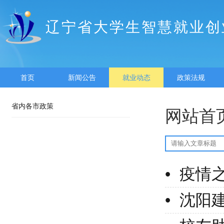
辽宁省大学生智慧就业创
首页
新闻公告
就业动态
政策法规
省内各市政策
网站首
• 沈