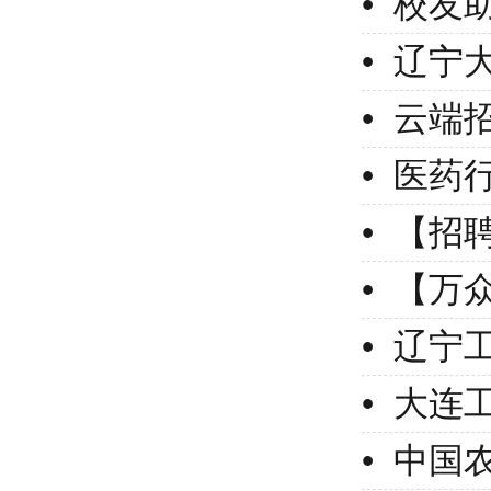
• 辽
• 云
• 大